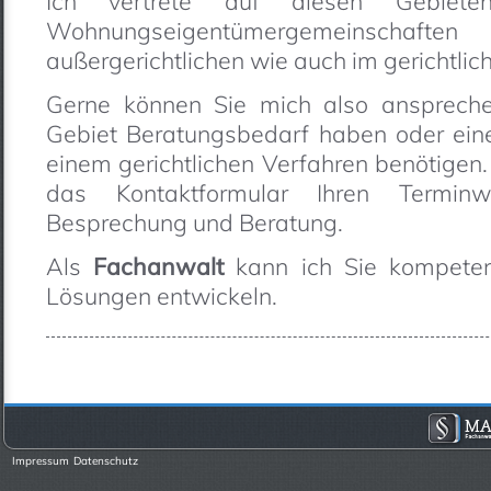
Ich vertrete auf diesen Gebiete
Wohnungseigentümergemeinschaft
außergerichtlichen wie auch im gerichtlic
Gerne können Sie mich also ansprech
Gebiet Beratungsbedarf haben oder eine
einem gerichtlichen Verfahren benötigen
das Kontaktformular Ihren Termin
Besprechung und Beratung.
Als
Fachanwalt
kann ich Sie kompeten
Lösungen entwickeln.
Impressum
Datenschutz