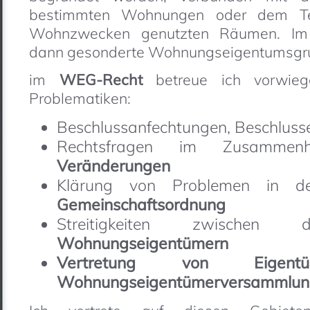
bestimmten Wohnungen oder dem Tei
Wohnzwecken genutzten Räumen. I
dann gesonderte Wohnungseigentumsgru
im
WEG-Recht
betreue ich vorwiege
Problematiken:
Beschlussanfechtungen, Beschluss
Rechtsfragen im Zusamm
Veränderungen
Klärung von Problemen in 
Gemeinschaftsordnung
Streitigkeiten zwische
Wohnungseigentümern
Vertretung von Eigentü
Wohnungseigentümerversammlun