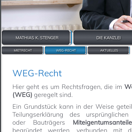
MATHIAS K. STENGER
DIE KANZLEI
MIETRECHT
WEG-RECHT
AKTUELLES
WEG-Recht
Hier geht es um Rechtsfragen, die im
Wo
(WEG)
geregelt sind.
Ein Grundstück kann in der Weise getei
Teilungserklärung des ursprünglichen
oder Bauträgers
Miteigentumsanteile
begründet werden, verbunden mit 