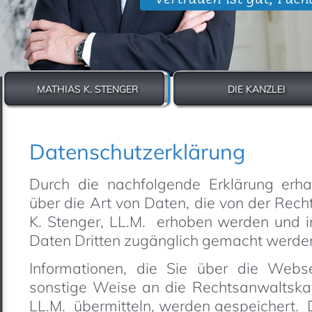
MATHIAS K. STENGER
DIE KANZLEI
Previous
Next
Datenschutzerklärung
Durch die nachfolgende Erklärung erhal
über die Art von Daten, die von der Rec
K. Stenger, LL.M. erhoben werden und
Daten Dritten zugänglich gemacht werde
Informationen, die Sie über die Webs
sonstige Weise an die Rechtsanwaltskan
LL.M. übermitteln, werden gespeichert. 