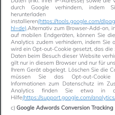
Daten (inkl. Ihrer IP-Adresse) sowie die
durch Google verhindern, indem S
herunterla
installieren
(https://tools.google.com/dlpa
hl=de)
.Alternativ zum Browser-Add-on, 
auf mobilen Endgeräten, können Sie di
Analytics zudem verhindern, indem Sie a
wird ein Opt-out-Cookie gesetzt, das die 
Daten beim Besuch dieser Website verhi
gilt nur in diesem Browser und nur für u
Ihrem Gerät abgelegt. Löschen Sie die C
müssen Sie das Opt-out-Cookie e
Informationen zum Datenschutz im Z
Analytics finden Sie etwa in d
Hilfe
(https://support.google.com/analyti
c)
Google Adwords Conversion Tracking