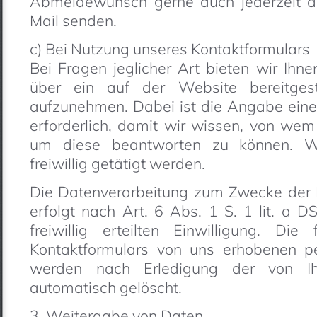
Abmeldewunsch gerne auch jederzeit a
Mail senden.
c) Bei Nutzung unseres Kontaktformulars
Bei Fragen jeglicher Art bieten wir Ihne
über ein auf der Website bereitgest
aufzunehmen. Dabei ist die Angabe eine
erforderlich, damit wir wissen, von we
um diese beantworten zu können. W
freiwillig getätigt werden.
Die Datenverarbeitung zum Zwecke der
erfolgt nach Art. 6 Abs. 1 S. 1 lit. a 
freiwillig erteilten Einwilligung. D
Kontaktformulars von uns erhobenen 
werden nach Erledigung der von Ih
automatisch gelöscht.
3. Weitergabe von Daten