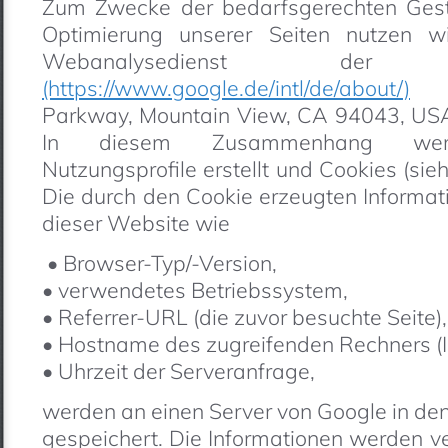
Zum Zwecke der bedarfsgerechten Gest
Optimierung unserer Seiten nutzen wi
Webanalysedienst de
(https://www.google.de/intl/de/about/)
(1
Parkway, Mountain View, CA 94043, USA;
In diesem Zusammenhang werde
Nutzungsprofile erstellt und Cookies (sieh
Die durch den Cookie erzeugten Informat
dieser Website wie
• Browser-Typ/-Version,
• verwendetes Betriebssystem,
• Referrer-URL (die zuvor besuchte Seite),
• Hostname des zugreifenden Rechners (I
• Uhrzeit der Serveranfrage,
werden an einen Server von Google in de
gespeichert. Die Informationen werden 