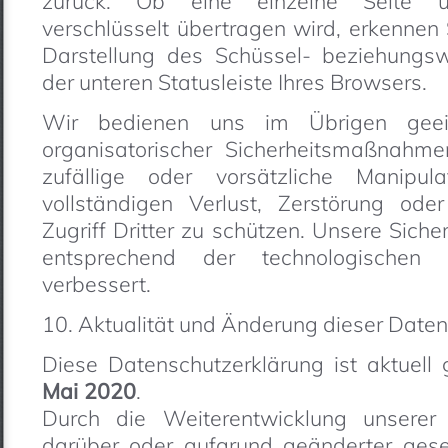
zurück. Ob eine einzelne Seite unse
verschlüsselt übertragen wird, erkennen
Darstellung des Schüssel- beziehungs
der unteren Statusleiste Ihres Browsers.
Wir bedienen uns im Übrigen geeig
organisatorischer Sicherheitsmaßnahm
zufällige oder vorsätzliche Manipula
vollständigen Verlust, Zerstörung od
Zugriff Dritter zu schützen. Unsere Si
entsprechend der technologischen E
verbessert.
10. Aktualität und Änderung dieser Date
Diese Datenschutzerklärung ist aktuell
Mai 2020
.
Durch die Weiterentwicklung unsere
darüber oder aufgrund geänderter gese