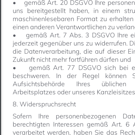
• gemäß Art. 20 DSGVO Ihre personenb
uns bereitgestellt haben, in einem str
maschinenlesebaren Format zu erhalten 
einen anderen Verantwortlichen zu verlan
• gemäß Art. 7 Abs. 3 DSGVO Ihre einm
jederzeit gegenüber uns zu widerrufen. Di
die Datenverarbeitung, die auf dieser Ein
Zukunft nicht mehr fortführen dürfen und
• gemäß Art. 77 DSGVO sich bei ein
beschweren. In der Regel können S
Aufsichtsbehörde Ihres üblichen 
Arbeitsplatzes oder unseres Kanzleisitze
8. Widerspruchsrecht
Sofern Ihre personenbezogenen Da
berechtigten Interessen gemäß Art. 6 
verarbeitet werden, haben Sie das Re