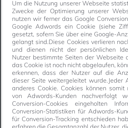
Um die Nutzung unserer Webseite statis
Zwecke der Optimierung unserer Websi
nutzen wir ferner das Google Conversion
Google Adwords ein Cookie (siehe Zif
gesetzt, sofern Sie über eine Google-An
gelangt sind.Diese Cookies verlieren nac
und dienen nicht der persönlichen Iden
Nutzer bestimmte Seiten der Webseite
das Cookie ist noch nicht abgelaufen, k
erkennen, dass der Nutzer auf die Anz
dieser Seite weitergeleitet wurde.Jeder
anderes Cookie. Cookies können somit 
von Adwords-Kunden nachverfolgt we
Conversion-Cookies eingeholten Info
Conversion-Statistiken für Adwords-Kund
für Conversion-Tracking entschieden h
erfahren die Gesamtanzahl der Nutzer, die