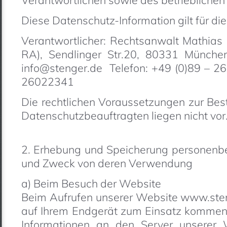
Verantwortlichen sowie des betriebliche
Diese Datenschutz-Information gilt für di
Verantwortlicher: Rechtsanwalt Mathias 
RA), Sendlinger Str.20, 80331 Münch
info@stenger.de Telefon: +49 (0)89 – 2
26022341
Die rechtlichen Voraussetzungen zur Best
Datenschutzbeauftragten liegen nicht vor
2. Erhebung und Speicherung personenb
und Zweck von deren Verwendung
a) Beim Besuch der Website
Beim Aufrufen unserer Website www.ste
auf Ihrem Endgerät zum Einsatz komme
Informationen an den Server unserer 