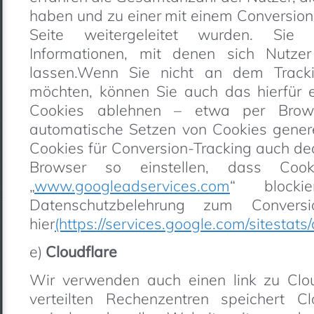
haben und zu einer mit einem Conversio
Seite weitergeleitet wurden. Sie 
Informationen, mit denen sich Nutzer p
lassen.Wenn Sie nicht an dem Tracki
möchten, können Sie auch das hierfür e
Cookies ablehnen – etwa per Browse
automatische Setzen von Cookies generel
Cookies für Conversion-Tracking auch dea
Browser so einstellen, dass Co
„
www.googleadservices.com
“ blocki
Datenschutzbelehrung zum Conversi
hier
(https://services.google.com/sitestats/
e)
Cloudflare
Wir verwenden auch einen link zu Clou
verteilten Rechenzentren speichert Cl