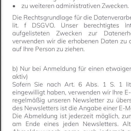
• zu weiteren administrativen Zwecken.
Die Rechtsgrundlage für die Datenverarbei
lit. f DSGVO. Unser berechtigtes In
aufgelisteten Zwecken zur Datener
verwenden wir die erhobenen Daten zu
auf Ihre Person zu ziehen.
b) Nur bei Anmeldung für einen etwaigen
aktiv)
Sofern Sie nach Art. 6 Abs. 1 S. 1 l
eingewilligt haben, verwenden wir Ihre E
regelmäßig unseren Newsletter zu übe
des Newsletters ist die Angabe einer E-M
Die Abmeldung ist jederzeit möglich, zu
am Ende eines jeden Newsletters. Alt