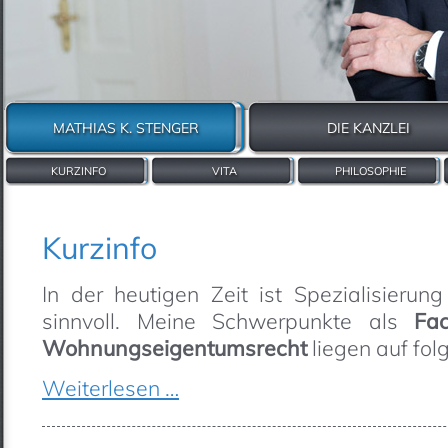
MATHIAS K. STENGER
DIE KANZLEI
KURZINFO
VITA
PHILOSOPHIE
Kurzinfo
In der heutigen Zeit ist Spezialisieru
sinnvoll. Meine Schwerpunkte als
Fa
Wohnungseigentumsrecht
liegen auf fol
Weiterlesen …