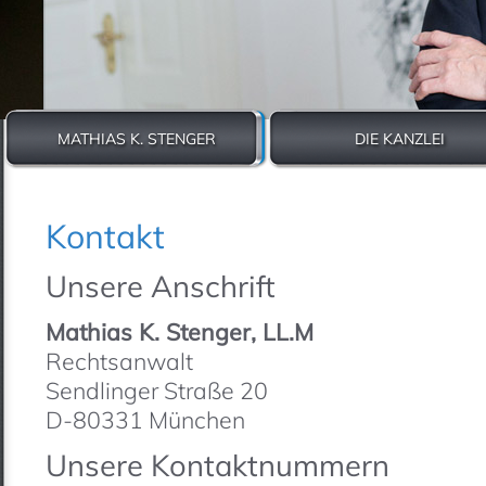
MATHIAS K. STENGER
DIE KANZLEI
Previous
Next
Kontakt
Unsere Anschrift
Mathias K. Stenger, LL.M
Rechtsanwalt
Sendlinger Straße 20
D-80331 München
Unsere Kontaktnummern